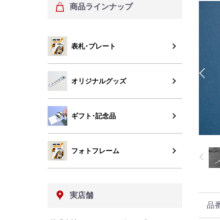
商品ラインナップ
表札･プレート
オリジナルグッズ
ギフト･記念品
フォトフレーム
実店舗
品