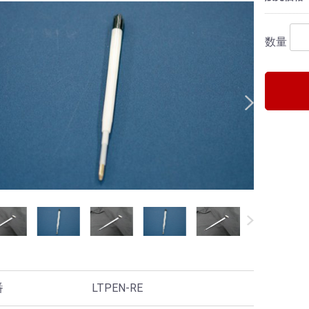
数量
番
LTPEN-RE