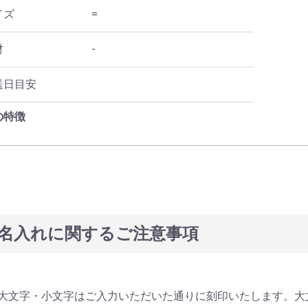
イズ
=
材
-
送日目安
の特徴
名入れに関するご注意事項
大文字・小文字はご入力いただいた通りに刻印いたします。大