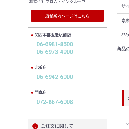
株式会社フロム・イングループ
サ
店舗案内ページはこちら
素
関西本部玉造駅前店
発
06-6981-8500
商品
06-6973-4900
北浜店
06-6942-6000
門真店
072-887-6008
ご注文に関して