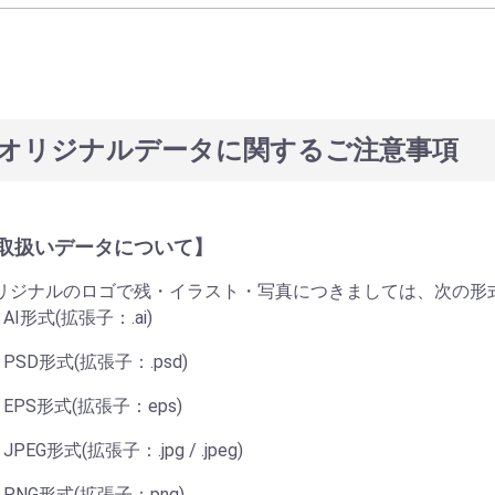
オリジナルデータに関するご注意事項
取扱いデータについて】
リジナルのロゴで残・イラスト・写真につきましては、次の形
AI形式(拡張子：.ai)
PSD形式(拡張子：.psd)
EPS形式(拡張子：eps)
JPEG形式(拡張子：.jpg / .jpeg)
PNG形式(拡張子：png)