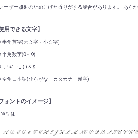
レーザー照射のためこげた香りがする場合があります。 あら
使用できる文字】
① 半角英字(大文字・小文字)
 半角数字(0～9)
. , ! @ : -_ ( ) & $
④ 全角日本語(ひらがな・カタカナ・漢字)
フォントのイメージ】
筆記体