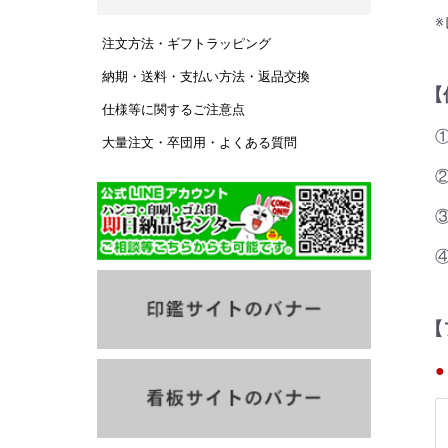
注文方法・ギフトラッピング
納期・送料・支払い方法・返品交換
【
仕様等に関するご注意点
大量注文・卒団用・よくある質問
②
③ 
【