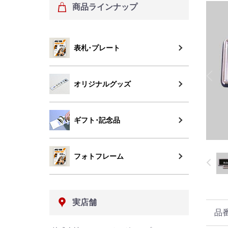
商品ラインナップ
表札･プレート
オリジナルグッズ
ギフト･記念品
フォトフレーム
実店舗
品