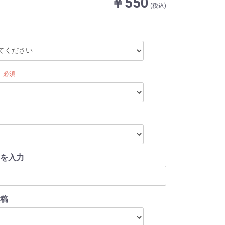
￥550
(税込)
必須
を入力
稿