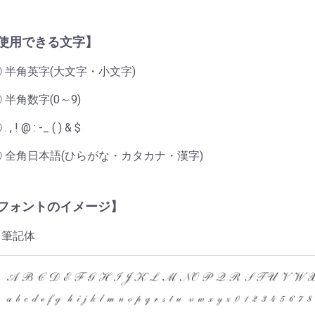
使用できる文字】
① 半角英字(大文字・小文字)
 半角数字(0～9)
. , ! @ : -_ ( ) & $
④ 全角日本語(ひらがな・カタカナ・漢字)
フォントのイメージ】
筆記体