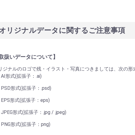
オリジナルデータに関するご注意事項
取扱いデータについて】
リジナルのロゴで残・イラスト・写真につきましては、次の形
AI形式(拡張子：.ai)
PSD形式(拡張子：.psd)
EPS形式(拡張子：eps)
JPEG形式(拡張子：.jpg / .jpeg)
PNG形式(拡張子：png)